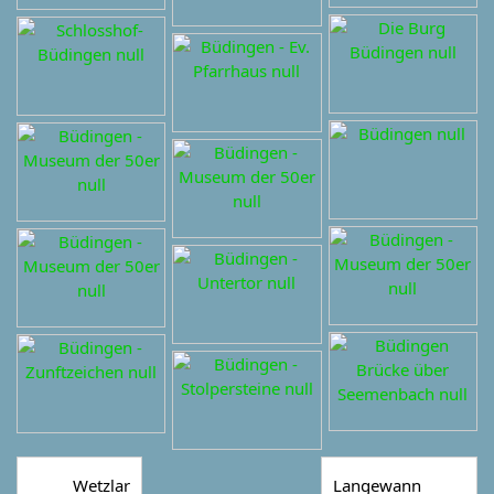
Wetzlar
Langewann